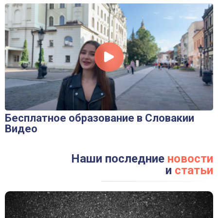
Оставьте заявку!
Бесплатное образование в Словакии
Видео
Наши последние
новости
и
статьи
*С вами в ближайшее время свяжется один из наших
менеджеров