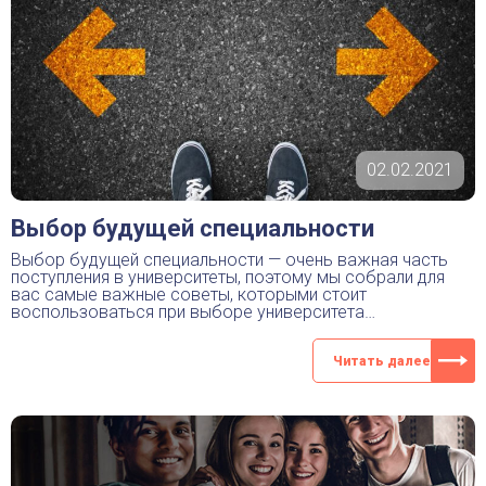
02.02.2021
Выбор будущей специальности
Выбор будущей специальности — очень важная часть
поступления в университеты, поэтому мы собрали для
вас самые важные советы, которыми стоит
воспользоваться при выборе университета…
Читать далее