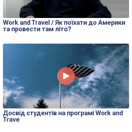
Work and Travel / Як поїхати до Америки
та провести там літо?
Досвід студентів на програмі Work and
Trave