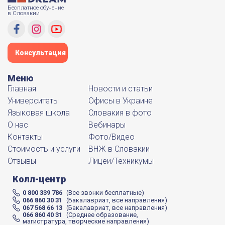
Бесплатное обучение
в Словакии
Консультация
Меню
Главная
Новости и статьи
Университеты
Офисы в Украине
Языковая школа
Словакия в фото
О нас
Вебинары
Контакты
Фото/Видео
Стоимость и услуги
ВНЖ в Словакии
Отзывы
Лицеи/Техникумы
Колл-центр
0 800 339 786
(Все звонки бесплатные)
066 860 30 31
(Бакалавриат, все направления)
067 568 66 13
(Бакалавриат, все направления)
066 860 40 31
(Среднее образование,
магистратура, творческие направления)