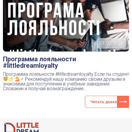
01.02.2021
Программа лояльности
#littledreamloyalty
Программа лояльности #littledreamloyalty Если ты студент
♂ Рекомендуй нашу компанию своим друзьям и
знакомым для поступления в учебные заведения
Словакии и получай вознаграждение…
Читать далее