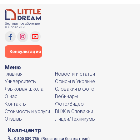
Бесплатное обучение
в Словакии
Консультация
Меню
Главная
Новости и статьи
Университеты
Офисы в Украине
Языковая школа
Словакия в фото
О нас
Вебинары
Контакты
Фото/Видео
Стоимость и услуги
ВНЖ в Словакии
Отзывы
Лицеи/Техникумы
Колл-центр
0 800 339 786
(Все звонки бесплатные)