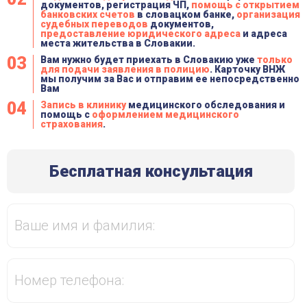
документов, регистрация ЧП,
помощь с открытием
банковских счетов
в словацком банке,
организация
судебных переводов
документов,
предоставление юридического адреса
и адреса
места жительства в Словакии.
Вам нужно будет приехать в Словакию уже
только
для подачи заявления в полицию
. Карточку ВНЖ
мы получим за Вас и отправим ее непосредственно
Вам
Запись в клинику
медицинского обследования и
*С вами в ближайшее время свяжется один из наших
помощь с
оформлением медицинского
страхования
.
менеджеров
Бесплатная консультация