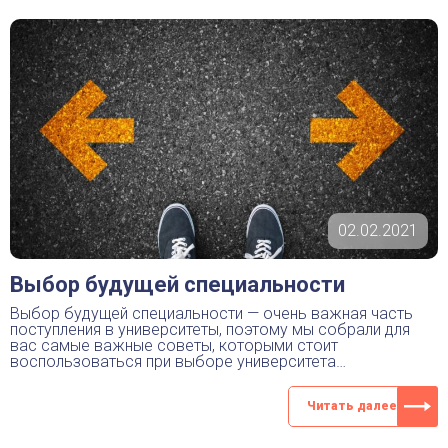
02.02.2021
Выбор будущей специальности
Выбор будущей специальности — очень важная часть
поступления в университеты, поэтому мы собрали для
вас самые важные советы, которыми стоит
воспользоваться при выборе университета…
Читать далее