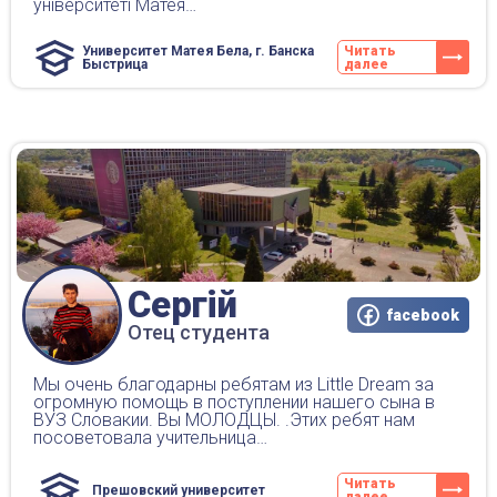
університеті Матея…
Университет Матея Бела, г. Банска
Читать
Быстрица
далее
Сергій
facebook
Отец студента
Мы очень благодарны ребятам из Little Dream за
огромную помощь в поступлении нашего сына в
ВУЗ Словакии. Вы МОЛОДЦЫ. .Этих ребят нам
посоветовала учительница…
Читать
Прешовский университет
далее