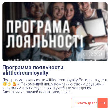
01.02.2021
Программа лояльности
#littledreamloyalty
Программа лояльности #littledreamloyalty Если ты студент
♂ Рекомендуй нашу компанию своим друзьям и
знакомым для поступления в учебные заведения
Словакии и получай вознаграждение…
Читать далее