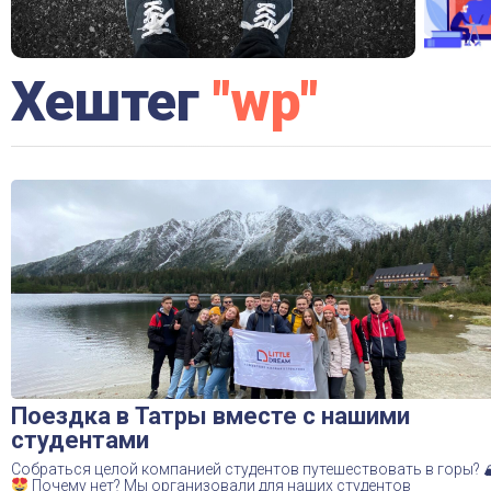
Хештег
"wp"
Поездка в Татры вместе с нашими
студентами
Собраться целой компанией студентов путешествовать в горы? 
Почему нет? Мы организовали для наших студентов