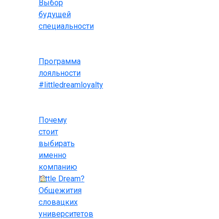
Выбор
будущей
специальности
Программа
лояльности
#littledreamloyalty
Почему
стоит
выбирать
именно
компанию
Little Dream?
Общежития
словацких
университетов