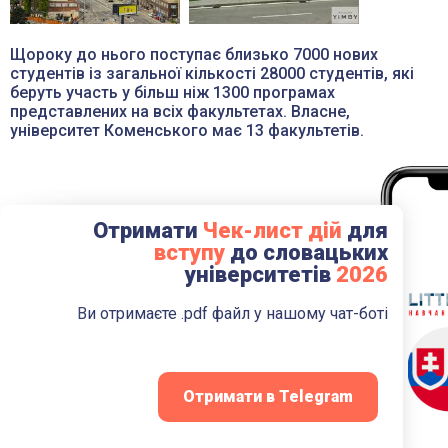
Щороку до нього поступає близько 7000 нових
студентів із загальної кількості 28000 студентів, які
беруть участь у більш ніж 1300 програмах
представлених на всіх факультетах. Власне,
університет Коменського має 13 факультетів.
Отримати
Чек-лист дій
для
Залиште заявку!
вступу
до словацьких
університетів
2026
Ви отримаєте .pdf файл у нашому чат-боті
Отримати в Telegram