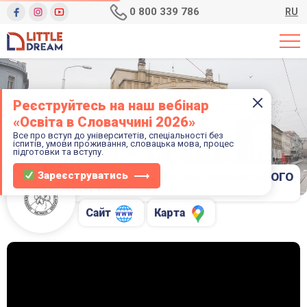
0 800 339 786
RU
Реєструйтесь на наш вебінар
«Освіта в Словаччині 2026»‎
Все про вступ до університетів, спеціальності без
іспитів, умови проживання, словацька мова, процес
підготовки та вступу.
Зареєструватись
УНІВЕРСИТЕТ ІМ. ЯНА КОМЕНСЬКОГО
В БРАТИСЛАВІ
Сайт
Карта