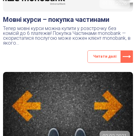
01.07.2026
Мовні курси – покупка частинами
Тепер мовні курси можна купити у розстрочку без
комісій до 6 платежів! Покупка Частинами monobank —
скористатися послугою може кожен клієнт monobank, в
якого…
Читати далі