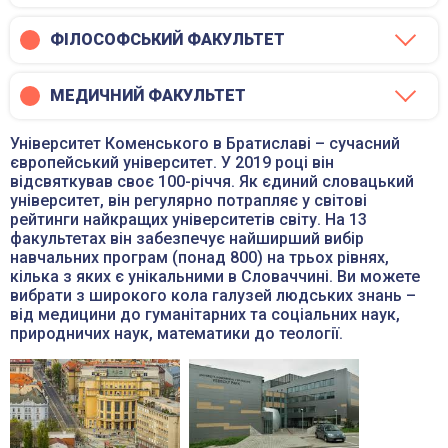
ФІЛОСОФСЬКИЙ ФАКУЛЬТЕТ
МЕДИЧНИЙ ФАКУЛЬТЕТ
Університет Коменського в Братиславі – сучасний
європейський університет. У 2019 році він
відсвяткував своє 100-річчя. Як єдиний словацький
університет, він регулярно потрапляє у світові
рейтинги найкращих університетів світу. На 13
факультетах він забезпечує найширший вибір
навчальних програм (понад 800) на трьох рівнях,
кілька з яких є унікальними в Словаччині. Ви можете
вибрати з широкого кола галузей людських знань –
від медицини до гуманітарних та соціальних наук,
природничих наук, математики до теології.