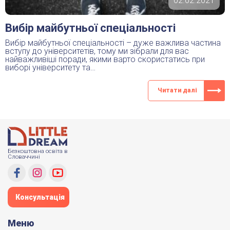
02.02.2021
Вибір майбутньої спеціальності
Вибір майбутньої спеціальності – дуже важлива частина
вступу до університетів, тому ми зібрали для вас
найважливіші поради, якими варто скористатись при
виборі університету та…
Читати далі
Безкоштовна освіта в
Словаччині
Консультація
Меню