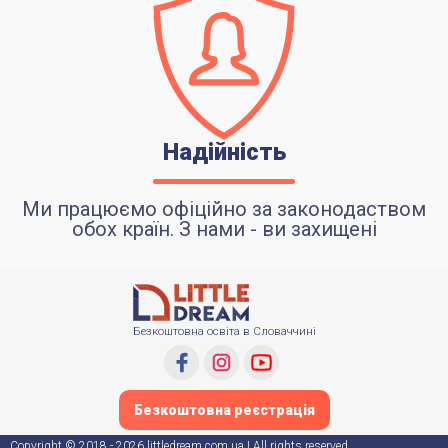
Надійність
Ми працюємо офіційно за законодаством
обох країн. З нами - ви захищені
Безкоштовна освіта в Словаччині
Безкоштовна реєстрація
Copyright © 2018 - 2026 littledream.com.ua | All rights reserved