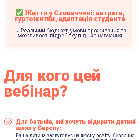
Життя у Словаччині: витрати,
гуртожитки, адаптація студента
→ Реальний бюджет, умови проживання та
можливості підробітку під час навчання
Для кого цей
вебінар?
Для батьків, які хочуть відкрити дитині
шлях у Європу:
Ваша дитина заслуговує на якісну освіту, безпечне
студентське життя та перспективну кар’єру.