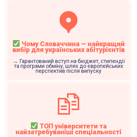
Чому Словаччина — найкращий
вибір для українських абітурієнтів
→ Гарантований вступ на бюджет, стипендії
та програми обміну, шлях до європейських
перспектив після випуску
ТОП університети та
найзатребуваніші спеціальності