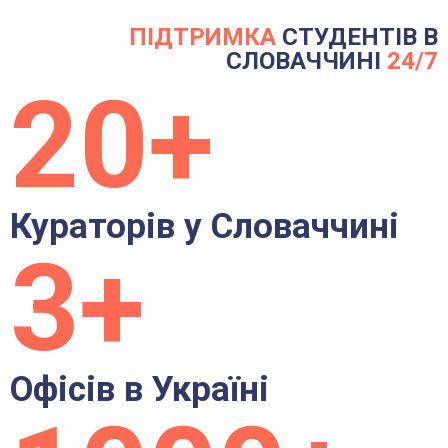
ПІДТРИМКА
СТУДЕНТІВ В
СЛОВАЧЧИНІ
24/7
Залиште заявку!
20+
Кураторів у Словаччині
3+
*З вами в найближчий час зв’яжеться один з наших менеджерів
Офісів в Україні