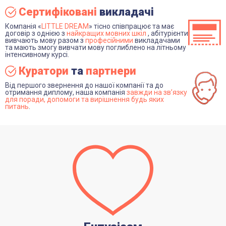
Сертифіковані
викладачі
Компанія «
LITTLE DREAM
» тісно співпрацює та має
договір з однією з
найкращих мовних шкіл
, абітурієнти
вивчають мову разом з
професійними
викладачами
та мають змогу вивчати мову поглиблено на літньому
інтенсивному курсі.
Куратори
та
партнери
Від першого звернення до нашої компанії та до
отримання диплому, наша компанія
завжди на зв’язку
для поради, допомоги та вирішнення будь яких
питань
.