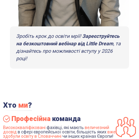
Зробіть крок до освіти мрії!
Зареєструйтесь
на безкоштовний вебінар від Little Dream
, та
дізнайтесь про можливості вступу у 2026
році!
Хто
ми
?
Професійна
команда
Висококваліфіковані
фахівці, які мають
величезний
досвід
в сфері європейської освіти, більшість яких
вже
здобули освіту в Словаччині
чи інших країнах Європи!