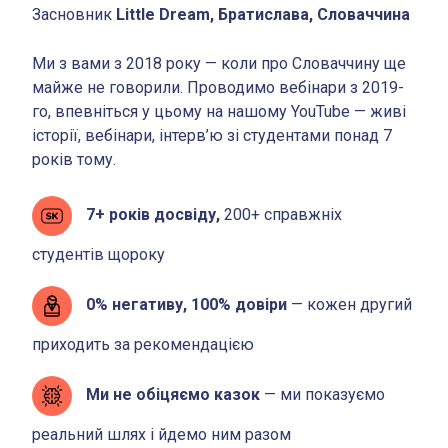
Засновник
Little Dream, Братислава, Словаччина
Ми з вами з 2018 року — коли про Словаччину ще
майже не говорили. Проводимо вебінари з 2019-
го, впевніться у цьому на нашому YouTube — живі
історії, вебінари, інтерв’ю зі студентами понад 7
років тому.
7+ років досвіду,
200+ справжніх
студентів щороку
0% негативу, 100% довіри
— кожен другий
приходить за рекомендацією
Ми не обіцяємо казок
— ми показуємо
реальний шлях і йдемо ним разом